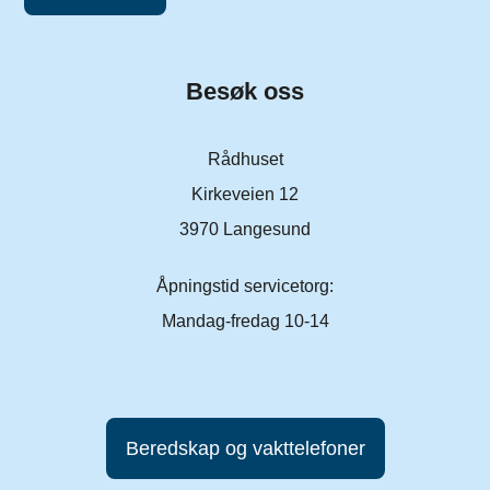
Besøk oss
Rådhuset
Kirkeveien 12
3970 Langesund
Åpningstid servicetorg:
Mandag-fredag 10-14
Beredskap og vakttelefoner