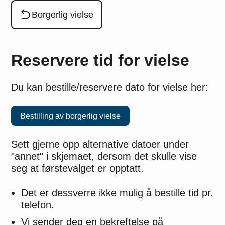
Du er her:
Borgerlig vielse
Reservere tid for vielse
Du kan bestille/reservere dato for vielse her:
Bestilling av borgerlig vielse
Sett gjerne opp alternative datoer under
"annet" i skjemaet, dersom det skulle vise
seg at førstevalget er opptatt.
Det er dessverre ikke mulig å bestille tid pr.
telefon.
Vi sender deg en bekreftelse på