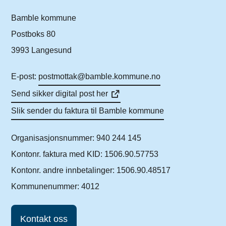
Bamble kommune
Postboks 80
3993 Langesund
E-post:
postmottak@bamble.kommune.no
Send sikker digital post her
Slik sender du faktura til Bamble kommune
Organisasjonsnummer: 940 244 145
Kontonr. faktura med KID: 1506.90.57753
Kontonr. andre innbetalinger: 1506.90.48517
Kommunenummer: 4012
Kontakt oss