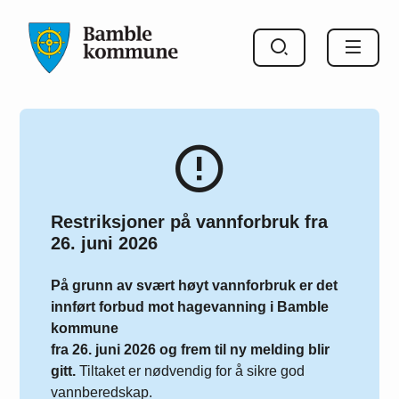
Bamble kommune
Restriksjoner på vannforbruk fra
26. juni 2026
På grunn av svært høyt vannforbruk er det
innført forbud mot hagevanning i Bamble
kommune
fra 26. juni 2026 og frem til ny melding blir
gitt.
Tiltaket er nødvendig for å sikre god
vannberedskap.