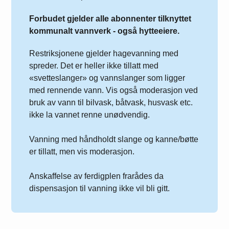
Forbudet gjelder alle abonnenter tilknyttet
kommunalt vannverk - også hytteeiere.
Restriksjonene gjelder hagevanning med
spreder. Det er heller ikke tillatt med
«svetteslanger» og vannslanger som ligger
med rennende vann. Vis også moderasjon ved
bruk av vann til bilvask, båtvask, husvask etc.
ikke la vannet renne unødvendig.
Vanning med håndholdt slange og kanne/bøtte
er tillatt, men vis moderasjon.
Anskaffelse av ferdigplen frarådes da
dispensasjon til vanning ikke vil bli gitt.