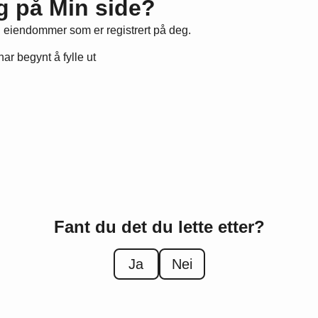
eg på Min side?
l eiendommer som er registrert på deg.
r begynt å fylle ut
Fant du det du lette etter?
Ja
Nei