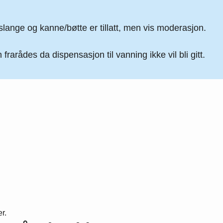
lange og kanne/bøtte er tillatt, men vis moderasjon.
 frarådes da dispensasjon til vanning ikke vil bli gitt.
r.