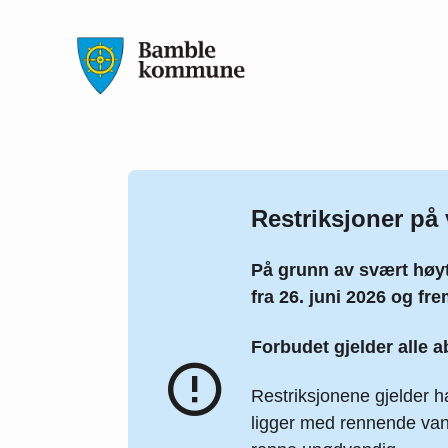
Bamble kommune
Restriksjoner på 
På grunn av svært høy
fra 26. juni 2026 og fre
Forbudet gjelder alle 
Restriksjonene gjelder h
ligger med rennende vann