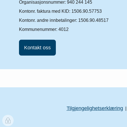
Organisasjonsnummer: 940 244 145
Kontonr. faktura med KID: 1506.90.57753
Kontonr. andre innbetalinger: 1506.90.48517
Kommunenummer: 4012
Kontakt oss
Tilgjengelighetserklæring
I