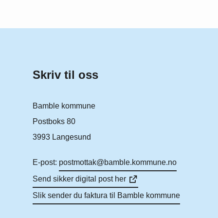
Skriv til oss
Bamble kommune
Postboks 80
3993 Langesund
E-post:
postmottak@bamble.kommune.no
Send sikker digital post her
Slik sender du faktura til Bamble kommune