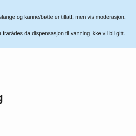
lange og kanne/bøtte er tillatt, men vis moderasjon.
 frarådes da dispensasjon til vanning ikke vil bli gitt.
g