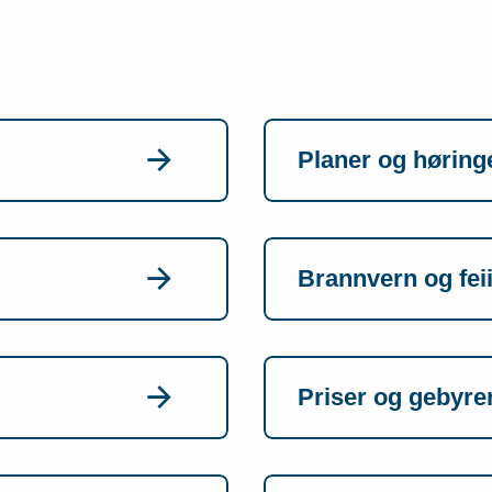
Planer og høring
Brannvern og fei
Priser og gebyre