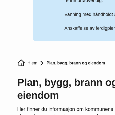
renne unødvendig.
Vanning med håndholdt s
Anskaffelse av ferdigplen
Du er her:
Hjem
Plan, bygg, brann og eiendom
Plan, bygg, brann o
eiendom
Her finner du informasjon om kommunens