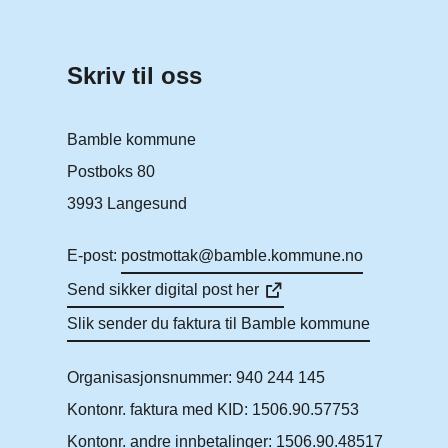
Skriv til oss
Bamble kommune
Postboks 80
3993 Langesund
E-post:
postmottak@bamble.kommune.no
Send sikker digital post her
Slik sender du faktura til Bamble kommune
Organisasjonsnummer: 940 244 145
Kontonr. faktura med KID: 1506.90.57753
Kontonr. andre innbetalinger: 1506.90.48517