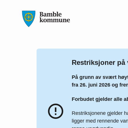
Bamble kommune
Restriksjoner på 
På grunn av svært høy
fra 26. juni 2026 og fre
Forbudet gjelder alle 
Restriksjonene gjelder h
ligger med rennende vann