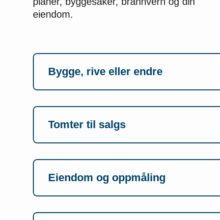
planer, byggesaker, brannvern og din
eiendom.
Bygge, rive eller endre
Tomter til salgs
Eiendom og oppmåling