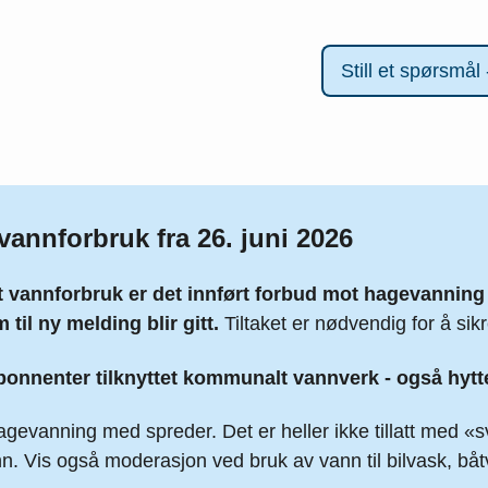
vannforbruk fra 26. juni 2026
t vannforbruk er det innført forbud mot hagevanni
m til ny melding blir gitt.
Tiltaket er nødvendig for å si
abonnenter tilknyttet kommunalt vannverk - også hytt
agevanning med spreder. Det er heller ikke tillatt med 
. Vis også moderasjon ved bruk av vann til bilvask, båt