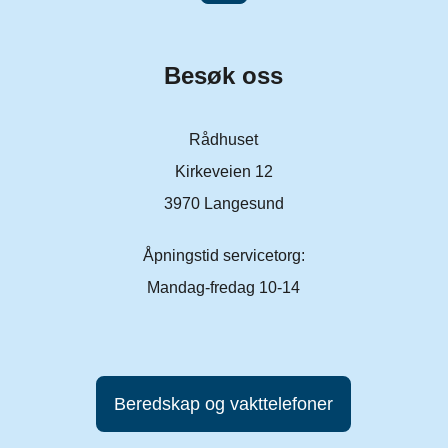
Besøk oss
Rådhuset
Kirkeveien 12
3970 Langesund
Åpningstid servicetorg:
Mandag-fredag 10-14
Beredskap og vakttelefoner