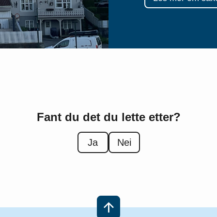
Fant du det du lette etter?
Ja
Nei