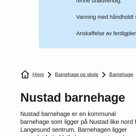
renne unødvendig.
Vanning med håndholdt s
Anskaffelse av ferdigplen
Du er her:
Hjem
Barnehage og skole
Barnehage
Nustad barnehage
Nustad barnehage er en kommunal
barnehage som ligger på Nustad like nord 
Langesund sentrum. Barnehagen ligger