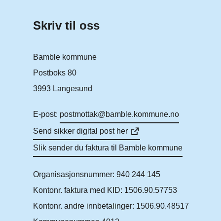
Skriv til oss
Bamble kommune
Postboks 80
3993 Langesund
E-post:
postmottak@bamble.kommune.no
Send sikker digital post her
Slik sender du faktura til Bamble kommune
Organisasjonsnummer: 940 244 145
Kontonr. faktura med KID: 1506.90.57753
Kontonr. andre innbetalinger: 1506.90.48517