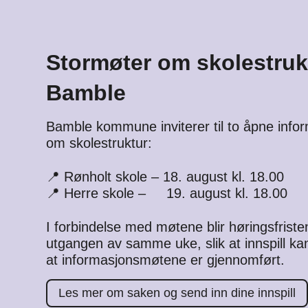
Stormøter om skolestrukt
Bamble
Bamble kommune inviterer til to åpne inf
om skolestruktur:
📍 Rønholt skole – 18. august kl. 18.00
📍 Herre skole – 19. august kl. 18.00
I forbindelse med møtene blir høringsfristen 
utgangen av samme uke, slik at innspill kan
at informasjonsmøtene er gjennomført.
Les mer om saken og send inn dine innspill