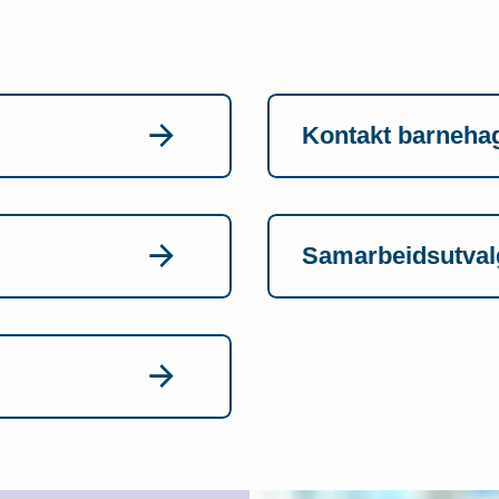
Kontakt barneha
Samarbeidsutval