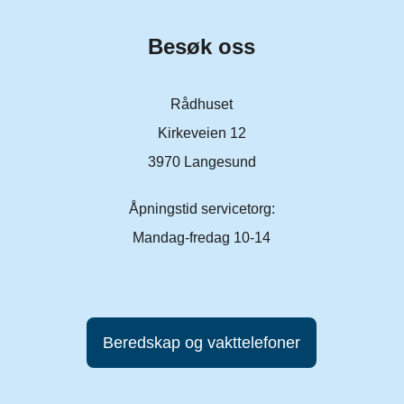
Besøk oss
Rådhuset
Kirkeveien 12
3970 Langesund
Åpningstid servicetorg:
Mandag-fredag 10-14
Beredskap og vakttelefoner