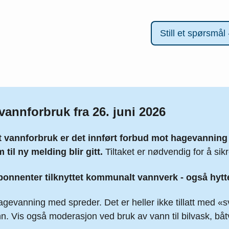
vannforbruk fra 26. juni 2026
t vannforbruk er det innført forbud mot hagevanni
m til ny melding blir gitt.
Tiltaket er nødvendig for å si
abonnenter tilknyttet kommunalt vannverk - også hytt
agevanning med spreder. Det er heller ikke tillatt med 
. Vis også moderasjon ved bruk av vann til bilvask, båt