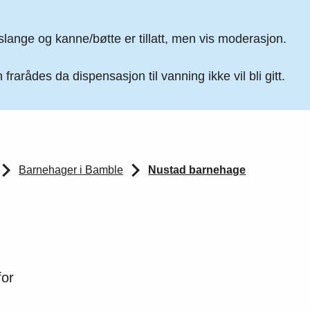
lange og kanne/bøtte er tillatt, men vis moderasjon.
 frarådes da dispensasjon til vanning ikke vil bli gitt.
Barnehager i Bamble
Nustad barnehage
for