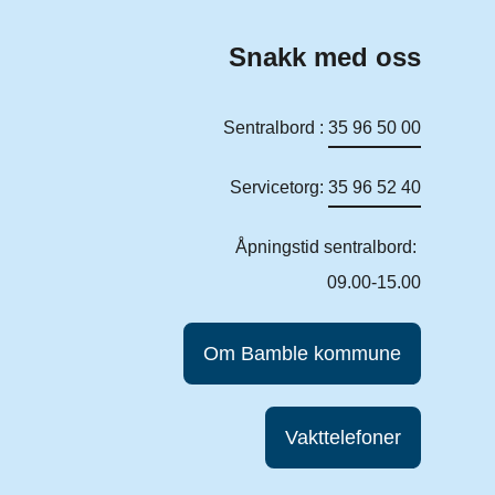
Snakk med oss
Sentralbord :
35 96 50 00
Servicetorg:
35 96 52 40
Åpningstid sentralbord:
09.00-15.00
Om Bamble kommune
Vakttelefoner