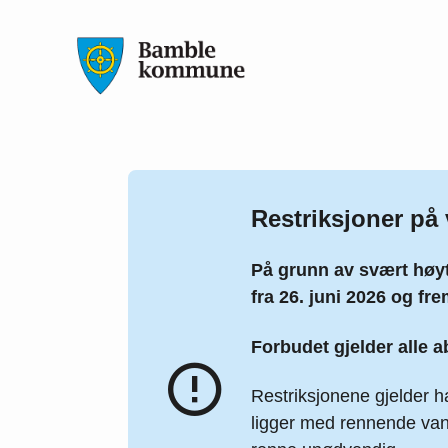
Bamble kommune
Restriksjoner på 
På grunn av svært høy
fra 26. juni 2026 og fre
Forbudet gjelder alle 
Restriksjonene gjelder h
ligger med rennende vann