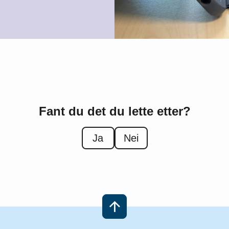
Fant du det du lette etter?
Ja
Nei