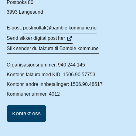
Postboks 80
3993 Langesund
E-post:
postmottak@bamble.kommune.no
Send sikker digital post her
Slik sender du faktura til Bamble kommune
Organisasjonsnummer: 940 244 145
Kontonr. faktura med KID: 1506.90.57753
Kontonr. andre innbetalinger: 1506.90.48517
Kommunenummer: 4012
Kontakt oss