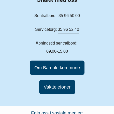
Sentralbord :
35 96 50 00
Servicetorg:
35 96 52 40
Åpningstid sentralbord:
09.00-15.00
Om Bamble kommune
Vakttelefoner
Følg oss i sosiale medier: