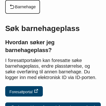
Du er her:
Barnehage
Søk barnehageplass
Hvordan søker jeg
barnehageplass?
I foresattportalen kan foresatte søke
barnehageplass, endre plasstørrelse, og
søke overføring til annen barnehage. Du
logger inn med elektronisk ID via ID-porten.
Foresattportal