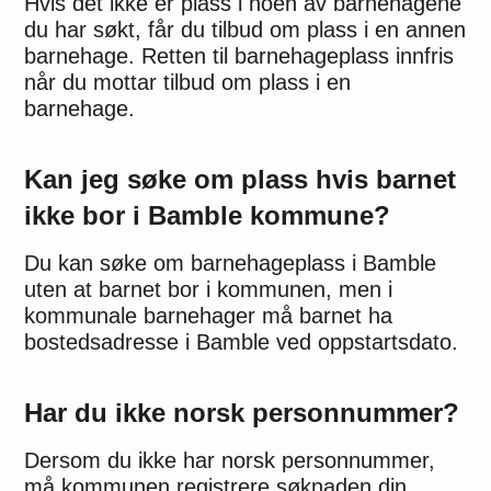
Hvis det ikke er plass i noen av barnehagene
du har søkt, får du tilbud om plass i en annen
barnehage. Retten til barnehageplass innfris
når du mottar tilbud om plass i en
barnehage.
Kan jeg søke om plass hvis barnet
ikke bor i Bamble kommune?
Du kan søke om barnehageplass i Bamble
uten at barnet bor i kommunen, men i
kommunale barnehager må barnet ha
bostedsadresse i Bamble ved oppstartsdato.
Har du ikke norsk personnummer?
Dersom du ikke har norsk personnummer,
må kommunen registrere søknaden din.