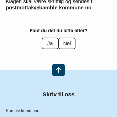
Klagen skal være skriftlig og sendes til
postmottak@bamble.kommune.no
Fant du det du lette etter?
Ja
Nei
Skriv til oss
Bamble kommune