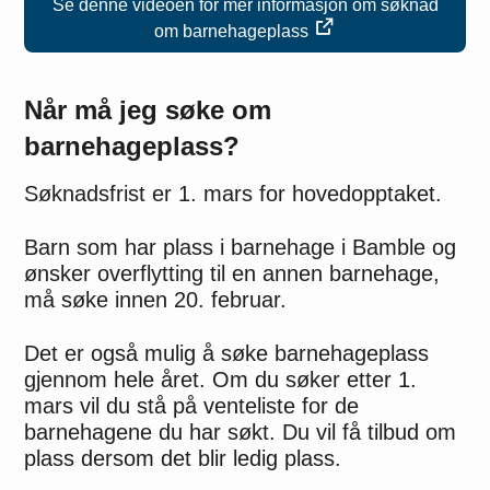
Se denne videoen for mer informasjon om søknad
om barnehageplass
Når må jeg søke om
barnehageplass?
Søknadsfrist er 1. mars for hovedopptaket.
Barn som har plass i barnehage i Bamble og
ønsker overflytting til en annen barnehage,
må søke innen 20. februar.
Det er også mulig å søke barnehageplass
gjennom hele året. Om du søker etter 1.
mars vil du stå på venteliste for de
barnehagene du har søkt. Du vil få tilbud om
plass dersom det blir ledig plass.