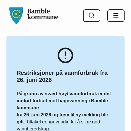
Bamble kommune
Restriksjoner på vannforbruk fra
26. juni 2026
På grunn av svært høyt vannforbruk er det
innført forbud mot hagevanning i Bamble
kommune
fra 26. juni 2026 og frem til ny melding blir
gitt.
Tiltaket er nødvendig for å sikre god
vannberedskap.