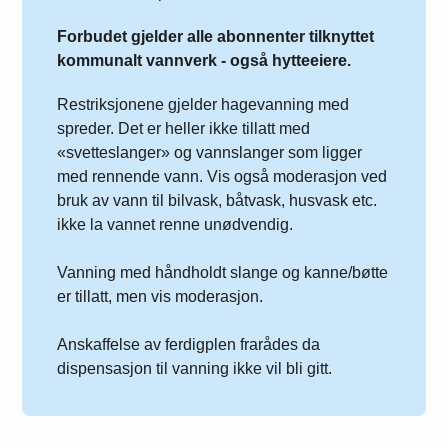
Forbudet gjelder alle abonnenter tilknyttet
kommunalt vannverk - også hytteeiere.
Restriksjonene gjelder hagevanning med
spreder. Det er heller ikke tillatt med
«svetteslanger» og vannslanger som ligger
med rennende vann. Vis også moderasjon ved
bruk av vann til bilvask, båtvask, husvask etc.
ikke la vannet renne unødvendig.
Vanning med håndholdt slange og kanne/bøtte
er tillatt, men vis moderasjon.
Anskaffelse av ferdigplen frarådes da
dispensasjon til vanning ikke vil bli gitt.