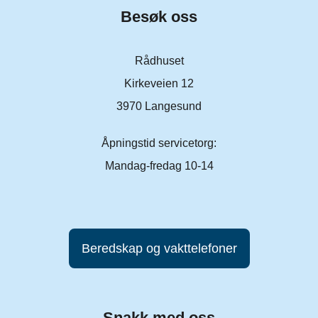
Besøk oss
Rådhuset
Kirkeveien 12
3970 Langesund
Åpningstid servicetorg:
Mandag-fredag 10-14
Beredskap og vakttelefoner
Snakk med oss