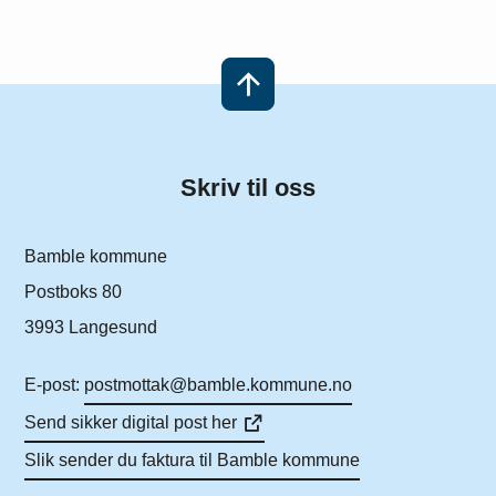
Skriv til oss
Bamble kommune
Postboks 80
3993 Langesund
E-post:
postmottak@bamble.kommune.no
Send sikker digital post her
Slik sender du faktura til Bamble kommune