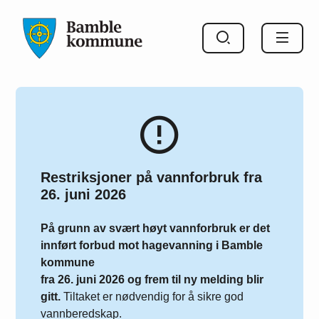
Bamble kommune
Restriksjoner på vannforbruk fra
26. juni 2026
På grunn av svært høyt vannforbruk er det
innført forbud mot hagevanning i Bamble
kommune
fra 26. juni 2026 og frem til ny melding blir
gitt.
Tiltaket er nødvendig for å sikre god
vannberedskap.