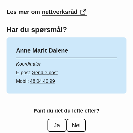
Les mer om
nettverksråd
Har du spørsmål?
Anne Marit Dalene
Koordinator
E-post
Send e-post
Mobil
48 04 40 99
Fant du det du lette etter?
Ja
Nei