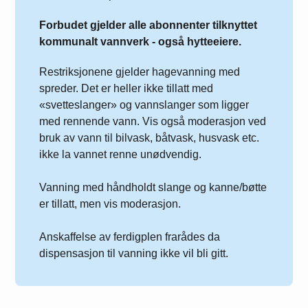
Forbudet gjelder alle abonnenter tilknyttet
kommunalt vannverk - også hytteeiere.
Restriksjonene gjelder hagevanning med
spreder. Det er heller ikke tillatt med
«svetteslanger» og vannslanger som ligger
med rennende vann. Vis også moderasjon ved
bruk av vann til bilvask, båtvask, husvask etc.
ikke la vannet renne unødvendig.
Vanning med håndholdt slange og kanne/bøtte
er tillatt, men vis moderasjon.
Anskaffelse av ferdigplen frarådes da
dispensasjon til vanning ikke vil bli gitt.