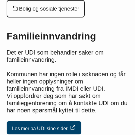
Du er her:
Bolig og sosiale tjenester
Familieinnvandring
Det er UDI som behandler saker om
familieinnvandring.
Kommunen har ingen rolle i søknaden og får
heller ingen opplysninger om
familieinnvandring fra IMDI eller UDI.
Vi oppfordrer deg som har søkt om
familiegjenforening om å kontakte UDI om du
har noen spørsmål kyttet til dette.
Les mer på UDI sine sider.