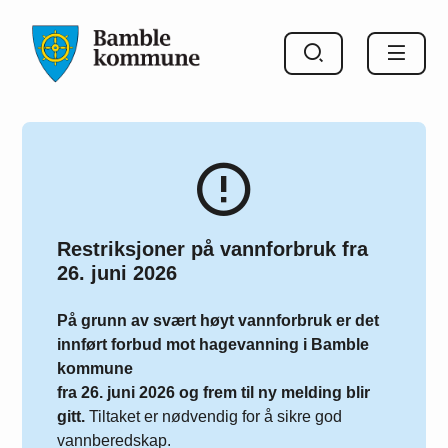
Bamble kommune
Restriksjoner på vannforbruk fra
26. juni 2026
På grunn av svært høyt vannforbruk er det
innført forbud mot hagevanning i Bamble
kommune
fra 26. juni 2026 og frem til ny melding blir
gitt.
Tiltaket er nødvendig for å sikre god
vannberedskap.