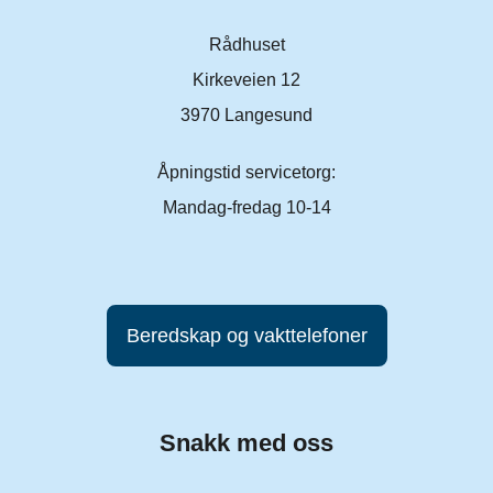
Rådhuset
Kirkeveien 12
3970 Langesund
Åpningstid servicetorg:
Mandag-fredag 10-14
Beredskap og vakttelefoner
Snakk med oss