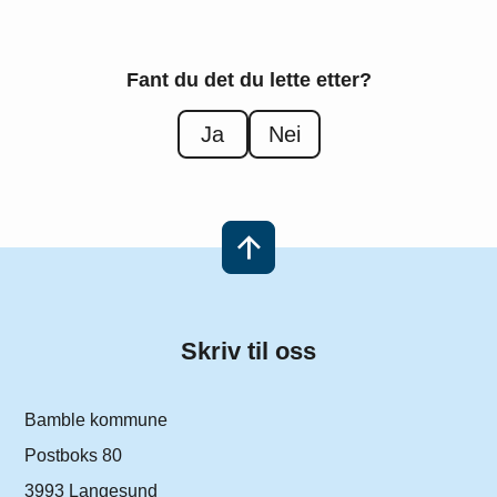
Fant du det du lette etter?
Ja
Nei
Skriv til oss
Bamble kommune
Postboks 80
3993 Langesund