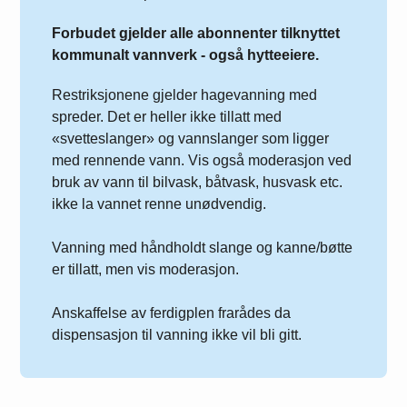
Forbudet gjelder alle abonnenter tilknyttet
kommunalt vannverk - også hytteeiere.
Restriksjonene gjelder hagevanning med
spreder. Det er heller ikke tillatt med
«svetteslanger» og vannslanger som ligger
med rennende vann. Vis også moderasjon ved
bruk av vann til bilvask, båtvask, husvask etc.
ikke la vannet renne unødvendig.
Vanning med håndholdt slange og kanne/bøtte
er tillatt, men vis moderasjon.
Anskaffelse av ferdigplen frarådes da
dispensasjon til vanning ikke vil bli gitt.