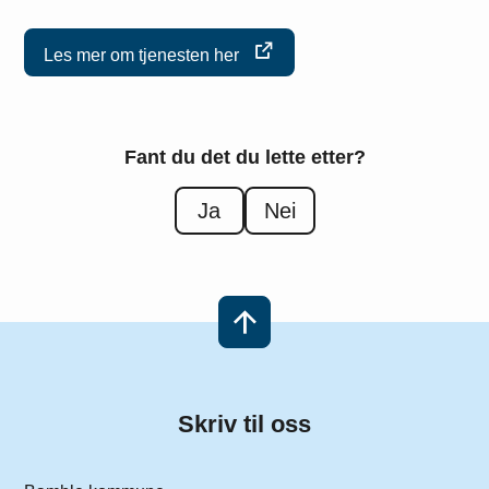
Les mer om tjenesten her
Fant du det du lette etter?
Ja
Nei
Skriv til oss