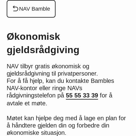
Du er her:
NAV Bamble
Økonomisk
gjeldsrådgiving
NAV tilbyr gratis økonomisk og
gjeldsrådgivning til privatpersoner.
For å få hjelp, kan du kontakte Bambles
NAV-kontor eller ringe NAVs
rådgivningstelefon på
55 55 33 39
for å
avtale et møte.
Møtet kan hjelpe deg med å lage en plan for
å håndtere gjelden din og forbedre din
økonomiske situasjon.