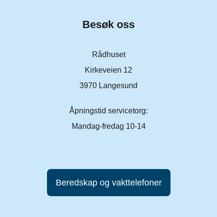
Besøk oss
Rådhuset
Kirkeveien 12
3970 Langesund
Åpningstid servicetorg:
Mandag-fredag 10-14
Beredskap og vakttelefoner