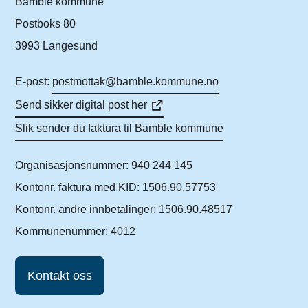
Bamble kommune
Postboks 80
3993 Langesund
E-post:
postmottak@bamble.kommune.no
Send sikker digital post her
Slik sender du faktura til Bamble kommune
Organisasjonsnummer: 940 244 145
Kontonr. faktura med KID: 1506.90.57753
Kontonr. andre innbetalinger: 1506.90.48517
Kommunenummer: 4012
Kontakt oss