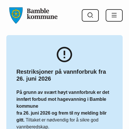
Bamble kommune
Restriksjoner på vannforbruk fra
26. juni 2026
På grunn av svært høyt vannforbruk er det
innført forbud mot hagevanning i Bamble
kommune
fra 26. juni 2026 og frem til ny melding blir
gitt.
Tiltaket er nødvendig for å sikre god
vannberedskap.