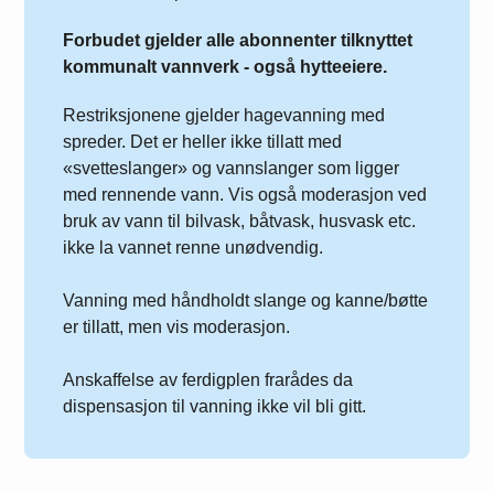
Forbudet gjelder alle abonnenter tilknyttet
kommunalt vannverk - også hytteeiere.
Restriksjonene gjelder hagevanning med
spreder. Det er heller ikke tillatt med
«svetteslanger» og vannslanger som ligger
med rennende vann. Vis også moderasjon ved
bruk av vann til bilvask, båtvask, husvask etc.
ikke la vannet renne unødvendig.
Vanning med håndholdt slange og kanne/bøtte
er tillatt, men vis moderasjon.
Anskaffelse av ferdigplen frarådes da
dispensasjon til vanning ikke vil bli gitt.