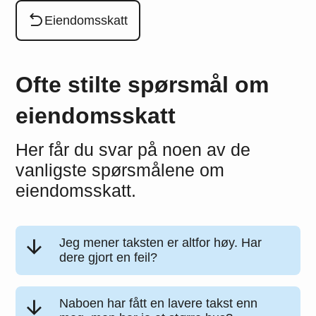
Du er her:
Eiendomsskatt
Ofte stilte spørsmål om
eiendomsskatt
Her får du svar på noen av de
vanligste spørsmålene om
eiendomsskatt.
Jeg mener taksten er altfor høy. Har
dere gjort en feil?
Naboen har fått en lavere takst enn