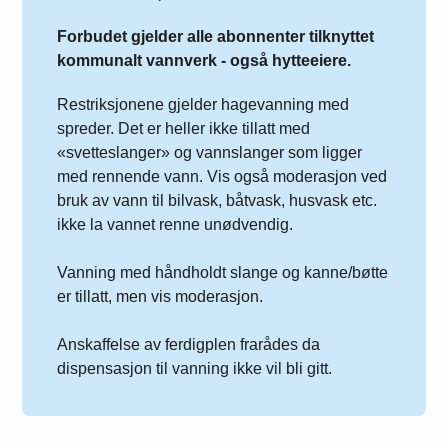
Forbudet gjelder alle abonnenter tilknyttet
kommunalt vannverk - også hytteeiere.
Restriksjonene gjelder hagevanning med
spreder. Det er heller ikke tillatt med
«svetteslanger» og vannslanger som ligger
med rennende vann. Vis også moderasjon ved
bruk av vann til bilvask, båtvask, husvask etc.
ikke la vannet renne unødvendig.
Vanning med håndholdt slange og kanne/bøtte
er tillatt, men vis moderasjon.
Anskaffelse av ferdigplen frarådes da
dispensasjon til vanning ikke vil bli gitt.