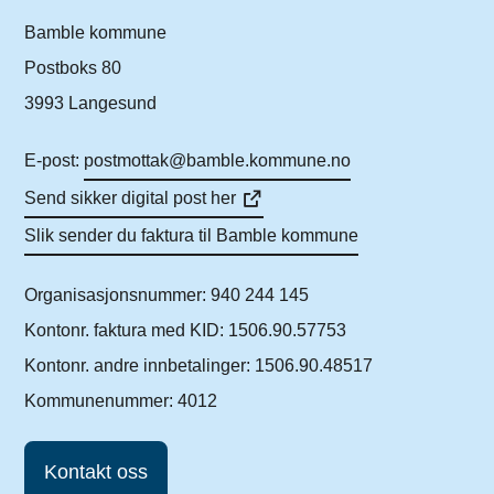
Bamble kommune
Postboks 80
3993 Langesund
E-post:
postmottak@bamble.kommune.no
Send sikker digital post her
Slik sender du faktura til Bamble kommune
Organisasjonsnummer: 940 244 145
Kontonr. faktura med KID: 1506.90.57753
Kontonr. andre innbetalinger: 1506.90.48517
Kommunenummer: 4012
Kontakt oss