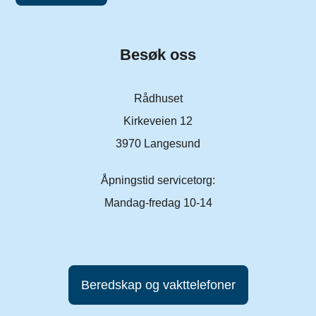
Besøk oss
Rådhuset
Kirkeveien 12
3970 Langesund
Åpningstid servicetorg:
Mandag-fredag 10-14
Beredskap og vakttelefoner