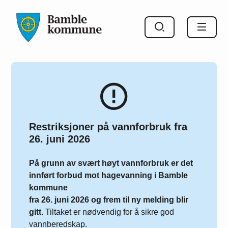
Bamble kommune
Restriksjoner på vannforbruk fra
26. juni 2026
På grunn av svært høyt vannforbruk er det
innført forbud mot hagevanning i Bamble
kommune
fra 26. juni 2026 og frem til ny melding blir
gitt.
Tiltaket er nødvendig for å sikre god
vannberedskap.