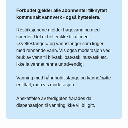
Forbudet gjelder alle abonnenter tilknyttet
kommunalt vannverk - også hytteeiere.
Restriksjonene gjelder hagevanning med
spreder. Det er heller ikke tillatt med
«svetteslanger» og vannslanger som ligger
med rennende vann. Vis også moderasjon ved
bruk av vann til bilvask, båtvask, husvask etc.
ikke la vannet renne unødvendig.
Vanning med håndholdt slange og kanne/bøtte
er tillatt, men vis moderasjon.
Anskaffelse av ferdigplen frarådes da
dispensasjon til vanning ikke vil bli gitt.