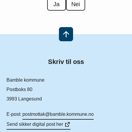
Ja
Nei
Skriv til oss
Bamble kommune
Postboks 80
3993 Langesund
E-post:
postmottak@bamble.kommune.no
Send sikker digital post her