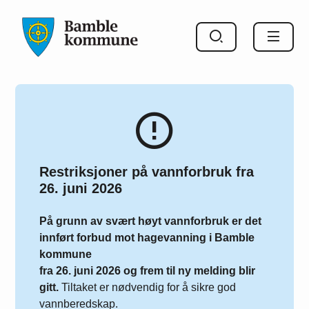
Bamble kommune
Restriksjoner på vannforbruk fra
26. juni 2026
På grunn av svært høyt vannforbruk er det
innført forbud mot hagevanning i Bamble
kommune
fra 26. juni 2026 og frem til ny melding blir
gitt.
Tiltaket er nødvendig for å sikre god
vannberedskap.