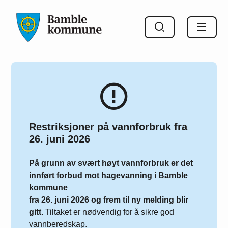
Bamble kommune
Restriksjoner på vannforbruk fra
26. juni 2026
På grunn av svært høyt vannforbruk er det
innført forbud mot hagevanning i Bamble
kommune
fra 26. juni 2026 og frem til ny melding blir
gitt.
Tiltaket er nødvendig for å sikre god
vannberedskap.