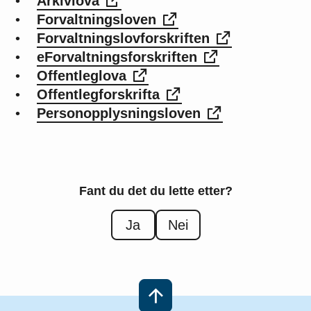
•
Arkivlova
•
Forvaltningsloven
•
Forvaltningslovforskriften
•
eForvaltningsforskriften
•
Offentleglova
•
Offentlegforskrifta
•
Personopplysningsloven
Fant du det du lette etter?
Ja
Nei