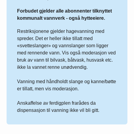
Forbudet gjelder alle abonnenter tilknyttet
kommunalt vannverk - også hytteeiere.
Restriksjonene gjelder hagevanning med
spreder. Det er heller ikke tillatt med
«svetteslanger» og vannslanger som ligger
med rennende vann. Vis også moderasjon ved
bruk av vann til bilvask, båtvask, husvask etc.
ikke la vannet renne unødvendig.
Vanning med håndholdt slange og kanne/bøtte
er tillatt, men vis moderasjon.
Anskaffelse av ferdigplen frarådes da
dispensasjon til vanning ikke vil bli gitt.