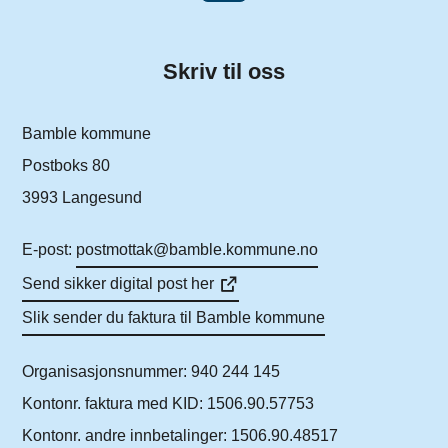
Skriv til oss
Bamble kommune
Postboks 80
3993 Langesund
E-post:
postmottak@bamble.kommune.no
Send sikker digital post her
Slik sender du faktura til Bamble kommune
Organisasjonsnummer: 940 244 145
Kontonr. faktura med KID: 1506.90.57753
Kontonr. andre innbetalinger: 1506.90.48517