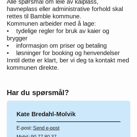
Alle spørsmål om leie av kaiplass,
havneplass eller administrative forhold skal
rettes til Bamble kommune.
Kommunen arbeider med å lage:
• tydelige regler for bruk av kaier og
brygger
• informasjon om priser og betaling
• løsninger for booking og henvendelser
Inntil dette er klart, ber vi deg ta kontakt med
kommunen direkte.
Har du spørsmål?
Kate Bredahl-Molvik
E-post
Send e-post
Mobil
90 77 80 37