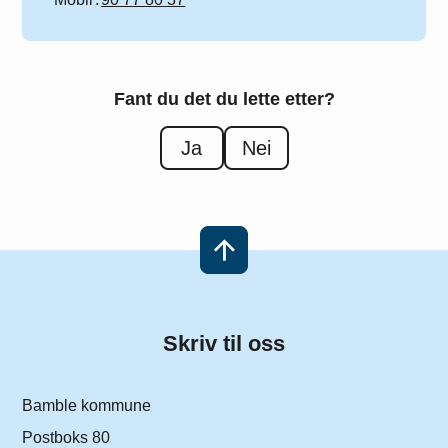
Fant du det du lette etter?
Ja
Nei
Skriv til oss
Bamble kommune
Postboks 80