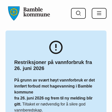
Bamble kommune
Restriksjoner på vannforbruk fra
26. juni 2026
På grunn av svært høyt vannforbruk er det
innført forbud mot hagevanning i Bamble
kommune
fra 26. juni 2026 og frem til ny melding blir
gitt.
Tiltaket er nødvendig for å sikre god
vannberedskap.