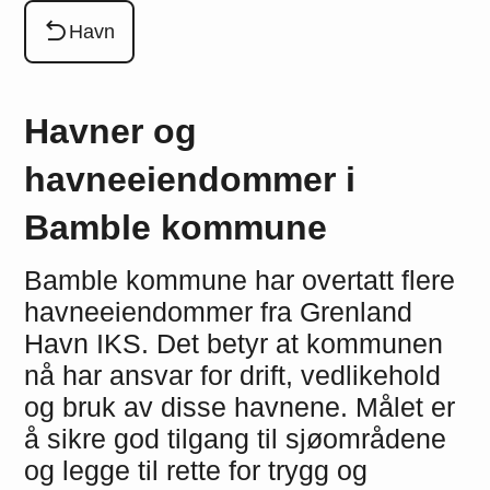
Du er her:
Havn
Havner og
havneeiendommer i
Bamble kommune
Bamble kommune har overtatt flere
havneeiendommer fra Grenland
Havn IKS. Det betyr at kommunen
nå har ansvar for drift, vedlikehold
og bruk av disse havnene. Målet er
å sikre god tilgang til sjøområdene
og legge til rette for trygg og