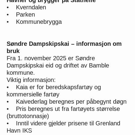
Havner og brygger på Stathelle
• Kverndalen
• Parken
• Kommunebrygga
Søndre Dampskipskai – informasjon om
bruk
Fra 1. november 2025 er Søndre
Dampskipskai eid og driftet av Bamble
kommune.
Viktig informasjon:
• Kaia er for beredskapsfartøy og
kommersielle fartøy
• Kaivederlag beregnes per påbegynt døgn
• Pris beregnes ut fra fartøyets størrelse
(bruttotonnasje)
• Inntil videre gjelder prisene til Grenland
Havn IKS