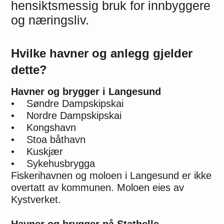
hensiktsmessig bruk for innbyggere
og næringsliv.
Hvilke havner og anlegg gjelder
dette?
Havner og brygger i Langesund
• Søndre Dampskipskai
• Nordre Dampskipskai
• Kongshavn
• Stoa båthavn
• Kuskjær
• Sykehusbrygga
Fiskerihavnen og moloen i Langesund er ikke
overtatt av kommunen. Moloen eies av
Kystverket.