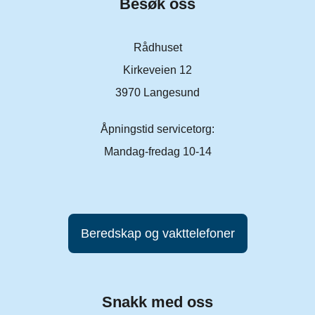
Besøk oss
Rådhuset
Kirkeveien 12
3970 Langesund
Åpningstid servicetorg:
Mandag-fredag 10-14
Beredskap og vakttelefoner
Snakk med oss