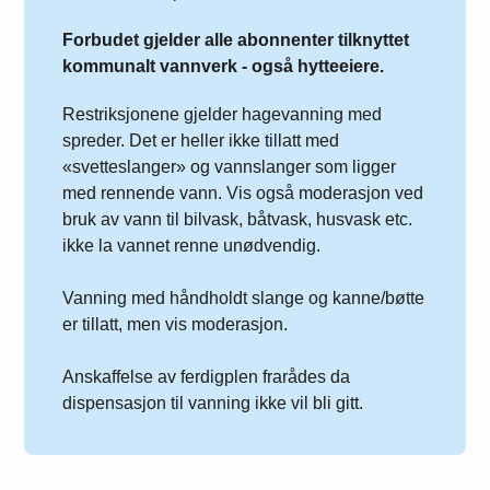
Forbudet gjelder alle abonnenter tilknyttet
kommunalt vannverk - også hytteeiere.
Restriksjonene gjelder hagevanning med
spreder. Det er heller ikke tillatt med
«svetteslanger» og vannslanger som ligger
med rennende vann. Vis også moderasjon ved
bruk av vann til bilvask, båtvask, husvask etc.
ikke la vannet renne unødvendig.
Vanning med håndholdt slange og kanne/bøtte
er tillatt, men vis moderasjon.
Anskaffelse av ferdigplen frarådes da
dispensasjon til vanning ikke vil bli gitt.