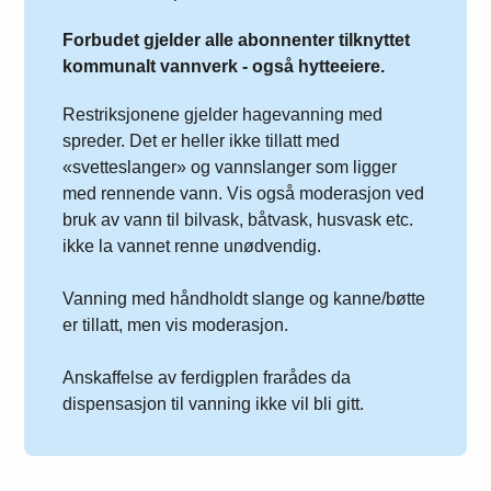
Forbudet gjelder alle abonnenter tilknyttet
kommunalt vannverk - også hytteeiere.
Restriksjonene gjelder hagevanning med
spreder. Det er heller ikke tillatt med
«svetteslanger» og vannslanger som ligger
med rennende vann. Vis også moderasjon ved
bruk av vann til bilvask, båtvask, husvask etc.
ikke la vannet renne unødvendig.
Vanning med håndholdt slange og kanne/bøtte
er tillatt, men vis moderasjon.
Anskaffelse av ferdigplen frarådes da
dispensasjon til vanning ikke vil bli gitt.