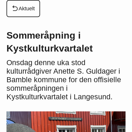
Du er her:
Aktuelt
Sommeråpning i
Kystkulturkvartalet
Onsdag denne uka stod
kulturrådgiver Anette S. Guldager i
Bamble kommune for den offisielle
sommeråpningen i
Kystkulturkvartalet i Langesund.