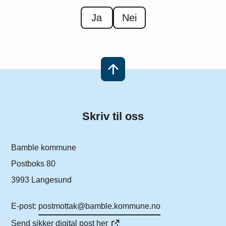
Ja
Nei
Skriv til oss
Bamble kommune
Postboks 80
3993 Langesund
E-post:
postmottak@bamble.kommune.no
Send sikker digital post her