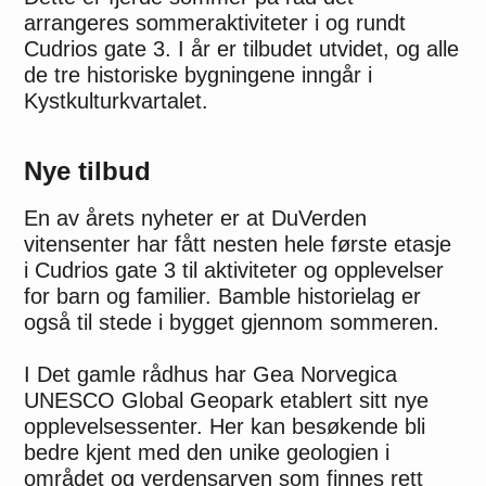
arrangeres sommeraktiviteter i og rundt
Cudrios gate 3. I år er tilbudet utvidet, og alle
de tre historiske bygningene inngår i
Kystkulturkvartalet.
Nye tilbud
En av årets nyheter er at DuVerden
vitensenter har fått nesten hele første etasje
i Cudrios gate 3 til aktiviteter og opplevelser
for barn og familier. Bamble historielag er
også til stede i bygget gjennom sommeren.
I Det gamle rådhus har Gea Norvegica
UNESCO Global Geopark etablert sitt nye
opplevelsessenter. Her kan besøkende bli
bedre kjent med den unike geologien i
området og verdensarven som finnes rett