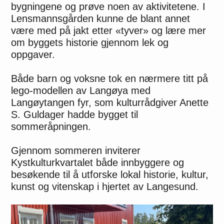
bygningene og prøve noen av aktivitetene. I
Lensmannsgården kunne de blant annet
være med på jakt etter «tyver» og lære mer
om byggets historie gjennom lek og
oppgaver.
Både barn og voksne tok en nærmere titt på
lego-modellen av Langøya med
Langøytangen fyr, som kulturrådgiver Anette
S. Guldager hadde bygget til
sommeråpningen.
Gjennom sommeren inviterer
Kystkulturkvartalet både innbyggere og
besøkende til å utforske lokal historie, kultur,
kunst og vitenskap i hjertet av Langesund.