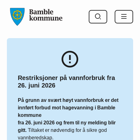
Bamble kommune
Restriksjoner på vannforbruk fra
26. juni 2026
På grunn av svært høyt vannforbruk er det
innført forbud mot hagevanning i Bamble
kommune
fra 26. juni 2026 og frem til ny melding blir
gitt.
Tiltaket er nødvendig for å sikre god
vannberedskap.