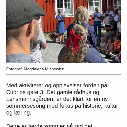
Magdalena Mianowicz
Med aktiviteter og opplevelser fordelt på
Cudrios gate 3, Det gamle rådhus og
Lensmannsgården, er det klart for en ny
sommersesong med fokus på historie, kultur
og læring.
Dette er fjerde sommer på rad det