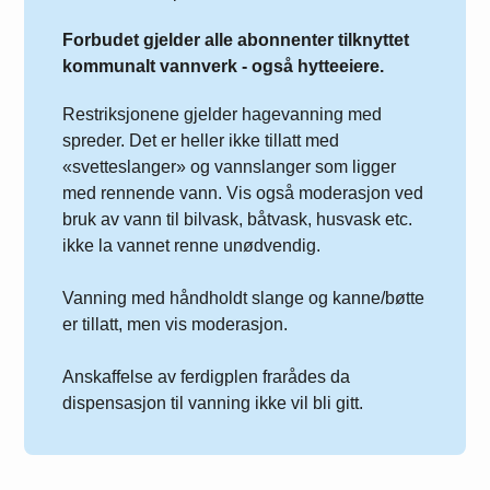
Forbudet gjelder alle abonnenter tilknyttet
kommunalt vannverk - også hytteeiere.
Restriksjonene gjelder hagevanning med
spreder. Det er heller ikke tillatt med
«svetteslanger» og vannslanger som ligger
med rennende vann. Vis også moderasjon ved
bruk av vann til bilvask, båtvask, husvask etc.
ikke la vannet renne unødvendig.
Vanning med håndholdt slange og kanne/bøtte
er tillatt, men vis moderasjon.
Anskaffelse av ferdigplen frarådes da
dispensasjon til vanning ikke vil bli gitt.