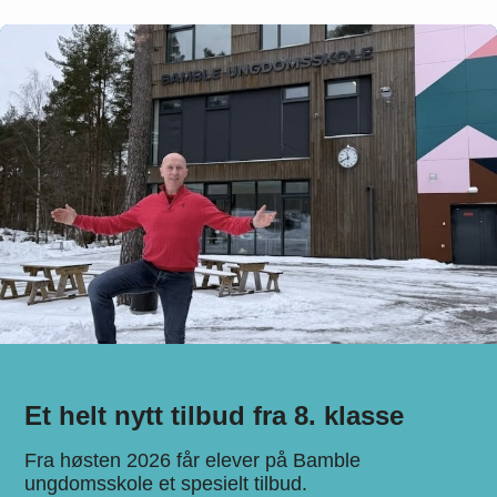
Et helt nytt tilbud fra 8. klasse
Fra høsten 2026 får elever på Bamble
ungdomsskole et spesielt tilbud.