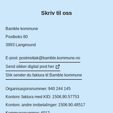
Skriv til oss
Bamble kommune
Postboks 80
3993 Langesund
E-post:
postmottak@bamble.kommune.no
Send sikker digital post her
Slik sender du faktura til Bamble kommune
Organisasjonsnummer: 940 244 145
Kontonr. faktura med KID: 1506.90.57753
Kontonr. andre innbetalinger: 1506.90.48517
Kommunenummer: 4012