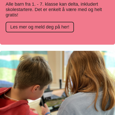
Alle barn fra 1. - 7. klasse kan delta, inkludert
skolestartere. Det er enkelt å være med og helt
gratis!
Les mer og meld deg på her!