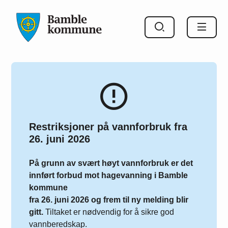
Bamble kommune
Restriksjoner på vannforbruk fra
26. juni 2026
På grunn av svært høyt vannforbruk er det
innført forbud mot hagevanning i Bamble
kommune
fra 26. juni 2026 og frem til ny melding blir
gitt.
Tiltaket er nødvendig for å sikre god
vannberedskap.