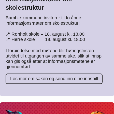
skolestruktur
Bamble kommune inviterer til to åpne
informasjonsmøter om skolestruktur:
📍 Rønholt skole – 18. august kl. 18.00
📍 Herre skole – 19. august kl. 18.00
I forbindelse med møtene blir høringsfristen
utvidet til utgangen av samme uke, slik at innspill
kan gis også etter at informasjonsmøtene er
gjennomført.
Les mer om saken og send inn dine innspill