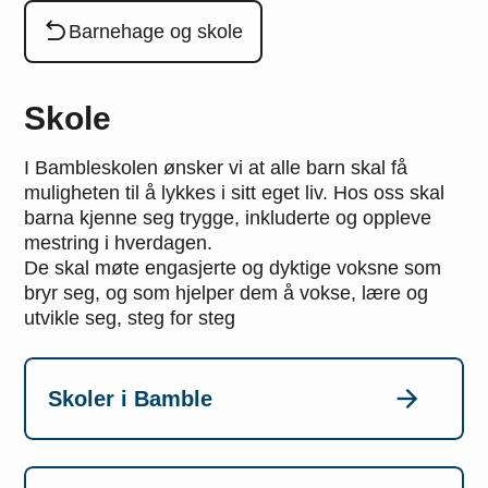
Du er her:
Barnehage og skole
Skole
I Bambleskolen ønsker vi at alle barn skal få
muligheten til å lykkes i sitt eget liv. Hos oss skal
barna kjenne seg trygge, inkluderte og oppleve
mestring i hverdagen.
De skal møte engasjerte og dyktige voksne som
bryr seg, og som hjelper dem å vokse, lære og
utvikle seg, steg for steg
Skoler i Bamble